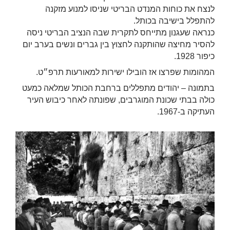
לנצח את כוחות המנדט הבריטי שניסו למנוע מזקנה
להתפלל בישיבה בכותל.
כנראה שעגנון מתייחס לתקרית שבה הנציב הבריטי ניסה
להסיר מחיצה שהותקנה לחצוץ בין גברים ונשים בערב יום
כיפור 1928.
המהומות שפרצו אז הובילו ישירות למאורעות תרפ״ט.
בתמונה – יהודים מתפללים ברחבת הכותל שמלאה כמעט
כולה בבתי שכונת המוגרבים, שפונתה לאחר כיבוש העיר
העתיקה ב-1967.