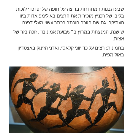
שבע הבנות המתחרות בריצה על חופה של יפו כדי לזכות
בליבו של רכניץ מזכירות את הרצים באולימפיאדות ביוון
העתיקה. גם שם הזוכה הוכתר בכתר עשוי מעלי דפנה.
שושנה, המנצחת במרוץ ב״שבועת אמונים״, זוכה בזר של
אצות.
בתמונות: רצים על כד יווני קלאסי, ואדני הזינוק באצטדיון
באולימפיה.