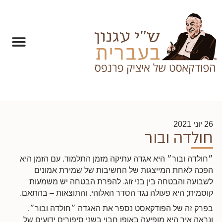
26 יוני 2021
חולדה ובור
״חולדה ובור״ היא אגדה עתיקה מזמן התלמוד. עם הזמן היא
הפכה לאחת המייצגות של החשיבות של שמירת אמונים
לשבועה והבטחה בין בני זוג. להפרת הבטחה יש משמעות
קוסמית; היא פעולה נגד הסדר האלוהי. והתוצאות – בהתאם.
בפרק זה של הפודקאסט נספר את האגדה ״חולדה ובור״,
ונראה איך היא מופיעה באופן חבוי בשני סיפורים ידועים של