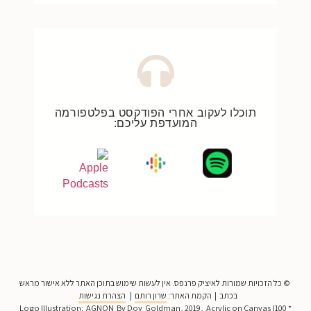
תוכלו לעקוב אחרי הפודקסט בפלטפורמה
המועדפת עליכם:
© כל הזכויות שמורות לאיציק פרנפס. אין לעשות שימוש בתוכן האתר ללא אישור מראש
בכתב | הקמת האתר:
שרון רותם
|
הצהרת נגישות
Logo Illustration: AGNON By Dov Goldman, 2019, Acrylic on Canvas (100 *