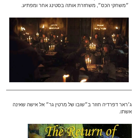
״משחקי הכס״, משחזרת אותה בסטינג אחר ומפתיע.
ג׳ראר דפרדיה חוזר ב״שובו של מרטין גר״ אל אישה שאינה
אשתו.